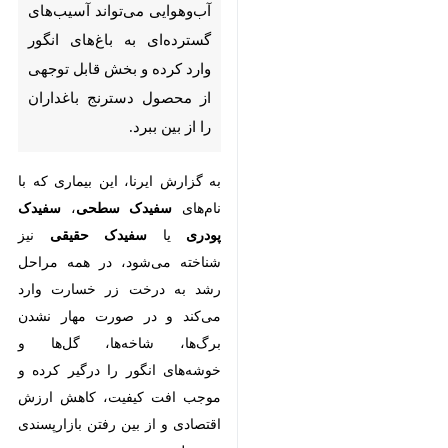
می‌تواند آسیب‌های گسترده‌ای به
باغ‌های انگور وارد کرده و بخش
قابل توجهی از محصول دسترنج
باغداران را از بین ببرد.
به گزارش ایرنا، این بیماری که با
نام‌های
سفیدک سطحی
،
سفیدک
پودری
یا
سفیدک حقیقی
نیز شناخته
می‌شود، در همه مراحل رشد به درخت
زر خسارت وارد می‌کند و در صورت
مهار نشدن برگ‌ها، شاخه‌ها، گل‌ها و
خوشه‌های انگور را درگیر کرده و
موجب افت کیفیت، کاهش ارزش
اقتصادی و از بین رفتن بازارپسندی
محصول می‌شود.
♿︎
مطالعات نشان می‌دهد قارچ عامل