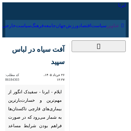
۱۷ مرداد ۱۴۰۵
عناوین‌
سیاست
اقتصاد
ورزش
جهان
جامعه
فرهنگ
آفت سیاه در لباس
سپید
۲۶ خرداد ۱۴۰۵، ۱۲:۲۷
کد مطلب:
86184303
ایلام - ایرنا - سفیدک انگور از
مهم‌ترین و خسارت‌بارترین
بیماری‌های قارچی تاکستان‌ها به
شمار می‌رود که در صورت فراهم
بودن شرایط مساعد آب‌وهوایی