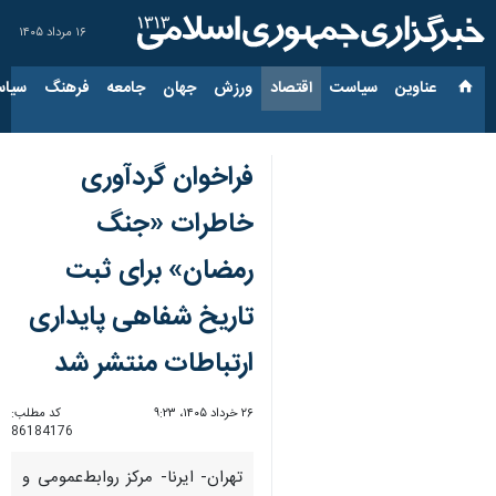
۱۶ مرداد ۱۴۰۵
عناوین‌
سیاست
اقتصاد
ورزش
جهان
جامعه
فرهنگ
سیاس
فراخوان گردآوری
خاطرات «جنگ
رمضان» برای ثبت
تاریخ شفاهی پایداری
ارتباطات منتشر شد
۲۶ خرداد ۱۴۰۵، ۹:۲۳
کد مطلب:
86184176