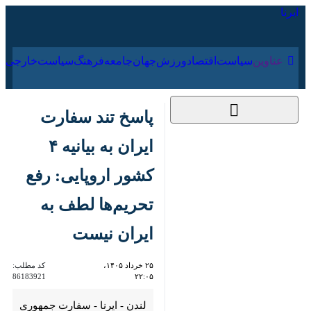
۱۶ مرداد ۱۴۰۵
عناوین‌
سیاست
اقتصاد
ورزش
جهان
جامعه
فرهنگ
پاسخ تند سفارت ایران
به بیانیه ۴ کشور
اروپایی: رفع تحریم‌ها
لطف به ایران نیست
۲۵ خرداد ۱۴۰۵، ۲۲:۰۵
کد مطلب:
86183921