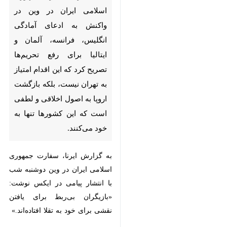
لندن - ایرنا - سفارت جمهوری
اسلامی ایران در وین در واکنش
به ادعای آمادگی انگلیس، فرانسه،
آلمان و ایتالیا برای رفع تحریم‌ها
تصریح کرد که این اقدام امتیاز به
تهران نیست، بلکه بازگشت اروپا
به اصول اخلاقی و لطفی است که
این کشورها تنها به خود می‌کنند.
به گزارش ایرنا، سفارت جمهوری
اسلامی ایران در وین دوشنبه شب با
♿︎
×
انتشار پیامی در ایکس نوشت:
«بازیگران بی‌ربط برای یافتن نقشی