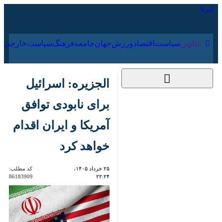
۱۵ مرداد ۱۴۰۵
عناوین‌
سیاست
اقتصاد
ورزش
جهان
جامعه
فرهنگ
سیاس
الجزیره: اسرائیل برای
نابودی توافق آمریکا و
ایران اقدام خواهد کرد
۲۵ خرداد ۱۴۰۵، ۲۲:۲۴
کد مطلب:
86183909