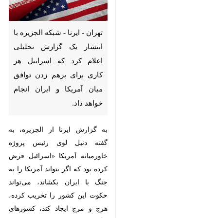
تهران - ایرنا - شبکه الجزیره با
انتشار یک گزارش تحلیلی اعلام
کرد که اسراییل هر کاری برای برهم
زدن توافق میان آمریکا و ایران
انجام خواهد داد.
به گزارش ایرنا از الجزیره، به گفته
دنیل لوی رئیس پروژه خاورمیانه
آمریکا «اسرائیل فرض کرده بود که اگر
بتواند آمریکا را به جنگ با ایران
بکشاند، می‌تواند حکوت این کشور را
تخریب کرده، هرج و مرج ایجاد کند،
کشورهای دیگر را بیشتر به مدار خود
بکشاند و پروژه اسرائیل بزرگ را پیش
ببرد. اما اسرائیل به هیچ یک از این
اهداف خود نرسید.»