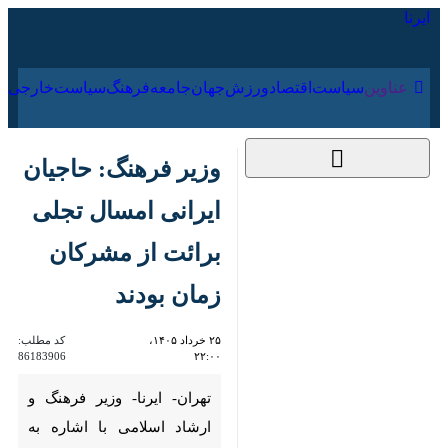
۱۸ مرداد ۱۴۰۵
عناوین‌
سیاست
اقتصاد
ورزش
جهان
جامعه
فرهنگ
سیاس
وزیر فرهنگ: حاجیان
ایرانی امسال تجلی
برائت از مشرکان زمان
بودند
۲۵ خرداد ۱۴۰۵، ۲۲:۰۰
کد مطلب:
86183906
تهران- ایرنا- وزیر فرهنگ و ارشاد
اسلامی با اشاره به پایان سفر