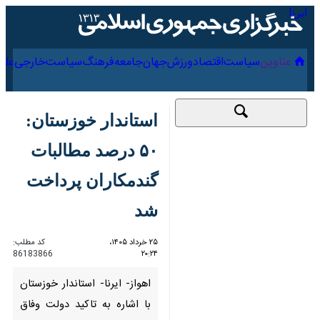
۱۷ مرداد ۱۴۰۵
عناوین‌
سیاست
اقتصاد
ورزش
جهان
جامعه
فرهنگ
سیا
استاندار خوزستان: ۵۰
درصد مطالبات
گندمکاران پرداخت
شد
۲۵ خرداد ۱۴۰۵، ۲۰:۲۴
کد مطلب:
86183866
اهواز- ایرنا- استاندار خوزستان با
اشاره به تاکید دولت وفاق ملی بر