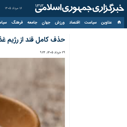
۱۶ مرداد ۱۴۰۵
عناوین‌
سیاست
اقتصاد
ورزش
جهان
جامعه
فرهنگ
سیاس
حذف کامل قند از رژیم غ
۲۹ خرداد ۱۴۰۵، ۹:۲۴