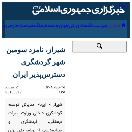
۱۷ مرداد ۱۴۰۵
عناوین‌
سیاست
اقتصاد
ورزش
جهان
جامعه
فرهنگ
سیاس
شیراز، نامزد سومین
شهر گردشگری
دسترس‌پذیر ایران
۲۵ خرداد ۱۴۰۵، ۱۹:۳۵
کد مطلب:
86183817
شیراز - ایرنا- مدیرکل توسعه
گردشگری داخلی وزارت میراث
فرهنگی، گردشگری و صنایع‌دستی
از برنامه‌ریزی برای انتخاب شیراز