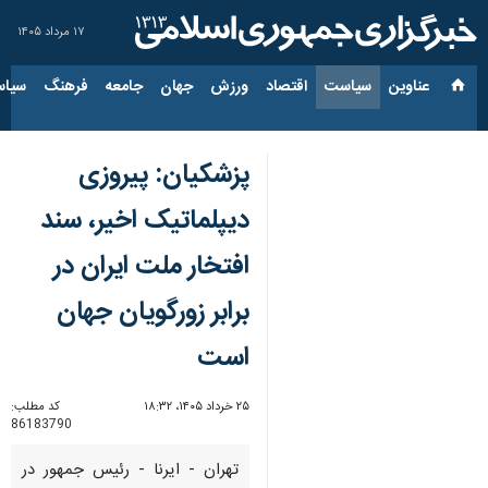
۱۷ مرداد ۱۴۰۵
عناوین‌
سیاست
اقتصاد
ورزش
جهان
جامعه
فرهنگ
سیاس
پزشکیان: پیروزی
دیپلماتیک اخیر، سند
افتخار ملت ایران در
برابر زورگویان جهان
است
۲۵ خرداد ۱۴۰۵، ۱۸:۳۲
کد مطلب:
86183790
تهران - ایرنا - رئیس جمهور در