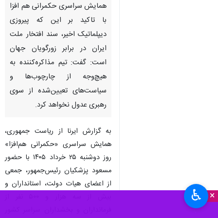
همایش سراسری حکمرانی هم افزا
با تاکید بر این که پیروزی
دیپلماتیک اخیر، سند افتخار ملت
ایران در برابر زورگویان جهان
است: گفت: تیم مذاکره‌کننده به
هیچ‌وجه از چارچوب‌ها و
سیاست‌های تعیین‌شده از سوی
رهبری عدول نخواهد کرد.
به گزارش ایرنا از ریاست جمهوری،
همایش سراسری «حکمرانی هم‌افزا»
روز دوشنبه ۲۵ خرداد ۱۴۰۵ با حضور
مسعود پزشکیان رئیس‌جمهور، جمعی
از اعضای هیات دولت، استانداران و
♿︎
×
بیش از سه هزار و ۵۰۰ نفر از
فرمانداران و بخشداران سراسر کشور