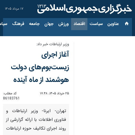
۱۷ مرداد ۱۴۰۵
عناوین‌
سیاست
اقتصاد
ورزش
جهان
جامعه
فرهنگ
سیاس
وزیر ارتباطات خبر داد:
آغاز اجرای
زیست‌بوم‌های دولت
هوشمند از ماه آینده
۲۵ خرداد ۱۴۰۵، ۱۷:۴۸
کد مطلب:
86183761
تهران- ایرنا- وزیر ارتباطات و
فناوری اطلاعات با ارائه گزارشی از
روند اجرای تکالیف حوزه ارتباطات