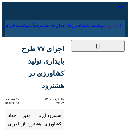
۱۷ مرداد ۱۴۰۵
عناوین‌
سیاست
اقتصاد
ورزش
جهان
جامعه
فرهنگ
اجرای ۷۷ طرح پایداری
تولید کشاورزی در
هشترود
۲۵ خرداد ۱۴۰۵، ۲۲:۰۴
کد مطلب:
86183744
هشترود-ایرنا- مدیر جهاد
کشاورزی هشترود از اجرای تعداد
۷۷ عنوان طرح پایدارسازی
تولیدات کشاورزی در این