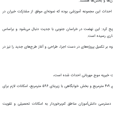
ان‌ها و بخش‌ها هستند.
 احداث این مجموعه آموزشی بوده که نمونه‌ای موفق از مشارکت خیران در
یح کرد: این نهضت در خراسان جنوبی با جدیت دنبال می‌شود و براساس
ه بر تکمیل پروژه‌های در دست اجرا، طراحی و آغاز طرح‌های جدید را نیز در
مت خیریه موج مهربانی احداث شده است،
مهدی مرتضوی تصریح کرد: این مجتمع در دو بخش آموزشی و خوابگاهی احداث شده که بخش آموزشی آن با زیربنای ۴۰۹ مترمربع و بخش خوابگاهی با زیربنای ۵۹۶ مترمربع، امکانات لازم برای
موزشی، افزایش دسترسی دانش‌آموزان مناطق کم‌برخوردار به امکانات تحصیلی و تقویت