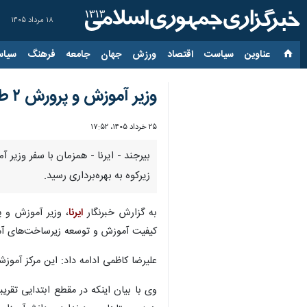
۱۸ مرداد ۱۴۰۵
عناوین‌
سیاست
اقتصاد
ورزش
جهان
جامعه
فرهنگ
سیاس
وزیر آموزش و پرورش ۲ طرح آموزشی و ورزشی حاجی‌آباد را افتتاح کرد
۲۵ خرداد ۱۴۰۵، ۱۷:۵۲
بیرجند - ایرنا - همزمان با سفر وزی
زیرکوه به بهره‌برداری رسید.
به گزارش خبرنگار
ایرنا
، وزیر آموزش و پ
کیفیت آموزش و توسعه زیرساخت‌های آموزش
علیرضا کاظمی ادامه داد: این مرکز آموزشی با ظرفیت پذیرش ۹۰ دانش‌آموز راه‌اندازی شده و بخشی از نیاز استان خراسان جنوب
وی با بیان اینکه در مقطع ابتدایی تقری