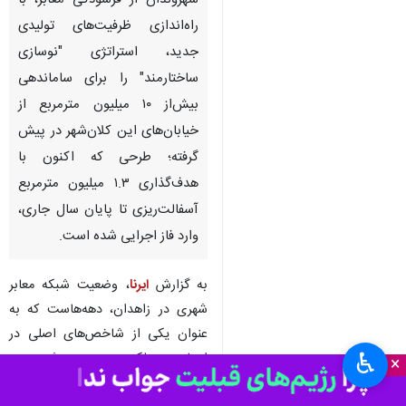
شهروندان از فرسودگی معابر، با
راه‌اندازی ظرفیت‌های تولیدی
جدید، استراتژی "نوسازی
ساختارمند" را برای ساماندهی
بیش‌از ۱۰ میلیون مترمربع از
خیابان‌های این کلان‌شهر در پیش
گرفته؛ طرحی که اکنون با
هدف‌گذاری ۱.۳ میلیون مترمربع
آسفالت‌ریزی تا پایان سال جاری،
وارد فاز اجرایی شده است.
به گزارش
ایرنا
، وضعیت شبکه معابر
شهری در زاهدان، دهه‌هاست که به
عنوان یکی از شاخص‌های اصلی در
♿︎
ارزیابی عملکرد مدیریت شهری و
×
کیفیت زندگی شهروندان مورد بحث