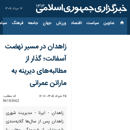
۱۶ مرداد ۱۴۰۵
عناوین‌
سیاست
اقتصاد
ورزش
جهان
جامعه
فرهنگ
سیاس
زاهدان در مسیر نهضت
آسفالت؛ گذار از
مطالبه‌های دیرینه به
ماراتن عمرانی
۲۵ خرداد ۱۴۰۵، ۱۶:۱۸
کد مطلب:
86183662
زاهدان - ایرنا - مدیریت شهری
زاهدان پس از سال‌ها گلایه‌مندی