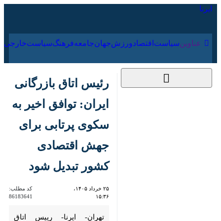
۱۶ مرداد ۱۴۰۵
عناوین‌
سیاست
اقتصاد
ورزش
جهان
جامعه
فرهنگ
سیا
رئیس اتاق بازرگانی
ایران: توافق اخیر به
سکوی پرتابی برای
جهش اقتصادی کشور
تبدیل شود
۲۵ خرداد ۱۴۰۵،
کد مطلب:
86183641
۱۵:۳۶
تهران- ایرنا- رییس اتاق