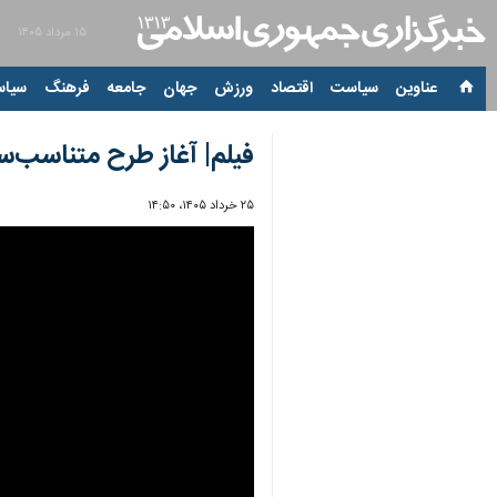
۱۵ مرداد ۱۴۰۵
عناوین‌
سیاست
اقتصاد
ورزش
جهان
جامعه
فرهنگ
سیاس
فیلم| آغاز طرح متناسب‌س
۲۵ خرداد ۱۴۰۵، ۱۴:۵۰