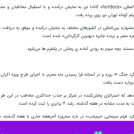
این اثر هنری همچنین در جشنواره بین‌المللی «hotdocs» کانادا نیز به نمایش درآم
م کوتاه تهران نیز روی پرده رفت.
مستند بچه سوم به زودی آماده ی پخش در پلتفرم ها می‌شود.
فیلم سینمایی «نیم‌شب» هم‌زمان با سالگرد جنگ ۱۲ روزه و در آستانه فرا رسیدن ماه محرم،
وباره دست یافت.
هد که استراتژی پخش‌کننده در تمرکز بر جذب حداکثری مخاطب در این طرح
 در هفته گذشته، رشد ۴ برابری را ثبت کرده است.
رد فیلم سینمایی «نیم‌شب» در بازه سه‌روزه آخرهفته جاری با هفته گذشته،