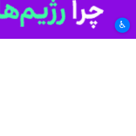
میلیون تومان صعود کرد تا موفقیت این
هم‌زمان با این جهش آماری در سالن‌ها
♿︎
همین راستا، شامگاه ۲۳ خرداد ۱۴۰۵ در قالب «طرح اکران میادین»، میدان ولیعصر و پل طبیعت تهران به عنوان نخستین ایستگاه‌ها، میزبان اولین اکران‌های میدانی این فیلم بود.
توسعه اکران‌های سیار بستری برای تم
عدالت فرهنگی و توسعه امکان‌های تماشا
وثیق، پایدار و ارگانیک با توده مردم ب
سراسر کشور ادامه خواهد داشت.
«یک شب در تهران» راهی جشنواره جهانی 
همزمان با نخستین حضور بین‌المللی فیلم
جشنواره‌های «الف» سینمای جهان قرار دارد، راه یافت. این 