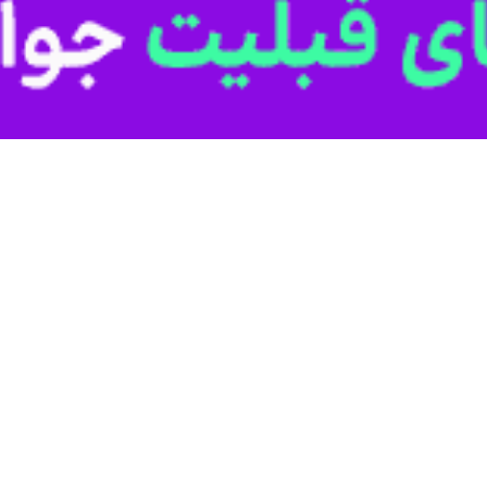
 طرح در احیای گیشه اثبات شود.
ی سینما، طنین روایت مقاومت در قلب پایتخت نیز جلوه دیگری از اکران‌های 
ایستادگی و حماسه مردم در جر
اشای جمعی آثار سینمایی در فضاهای شهری است. به همین منظور نمایش «نیم
ی فیلم در موسسه «تصویر شهر» (به عنوان مالک فیلم) و «بهمن سبز» (به عن
آمار کلی فیلم سینمایی «
رقرار کند. با توجه به مضمون حماسی و ساختار غیرکمدی این اثر، اکران «نیم‌
ایسکیا ایتالیا شد
 کوتاه «یک شب در تهران» در جشنواره جهانی ایسکیا ایتالیا، پوستر بین‌المللی
رویداد سینمایی از ۱۲ تا ۱۹ جولای ۲۰۲۶ برگزار می‌شود.