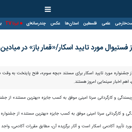
ت‌خارجی
علمی
فلسطین
استان‌ها
عکس
چندرسانه‌ای
ایرنا TV
با
 فستیوال مورد تایید اسکار/«قمار باز» در میادی
 از جشنواره مورد تایید اسکار برای مستند «بچه سوم»، فتح پایتخت به وقت 
، اهم اخبار سینمایی امروز هستند.
گی و کارگردانی سرنا امینی موفق به کسب جایزه «بهترین مستند» از جشنواره بین‌المل
کارگردانی سرنا امینی موفق به کسب جایزه «بهترین مستند» از جشنواره بین‌المللی «u