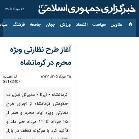
۱۷ مرداد ۱۴۰۵
عناوین‌
سیاست
اقتصاد
ورزش
جهان
جامعه
فرهنگ
سیاس
آغاز طرح نظارتی ویژه
محرم در کرمانشاه
۲۵ خرداد ۱۴۰۵، ۱۳:۴۳
کد مطلب:
86183407
کرمانشاه - ایرنا - مدیرکل تعزیرات
حکومتی کرمانشاه از اجرای طرح
نظارتی ویژه ایام محرم و صفر از
۲۵ خرداد تا ۲۲ مرداد خبر داد و
تأکید کرد با هرگونه تخلف در بازار