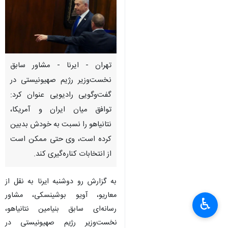
تهران - ایرنا - مشاور سابق
نخست‌وزیر رژیم صهیونیستی در
گفت‌وگویی رادیویی عنوان کرد:
توافق میان ایران و آمریکا،
نتانیاهو را نسبت به خودش بدبین
کرده است، وی حتی ممکن است
از انتخابات کناره‌گیری کند.
به گزارش رو دوشنبه ایرنا به نقل از
معاریو، آویو بوشینسکی، مشاور
♿︎
×
رسانه‌ای سابق بنیامین نتانیاهو،
نخست‌وزیر رژیم صهیونیستی در