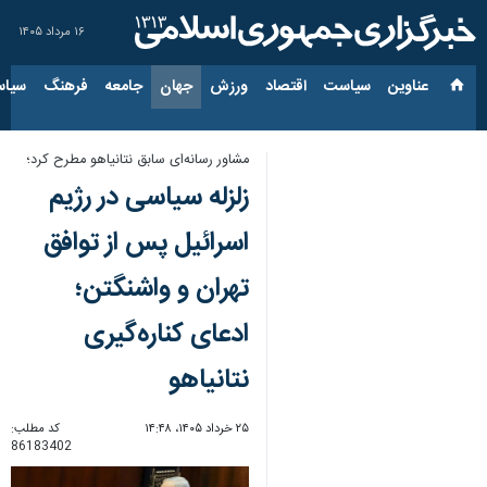
۱۶ مرداد ۱۴۰۵
عناوین‌
سیاست
اقتصاد
ورزش
جهان
جامعه
فرهنگ
سیاس
مشاور رسانه‌ای سابق نتانیاهو مطرح کرد؛
زلزله سیاسی در رژیم
اسرائیل پس از توافق
تهران و واشنگتن؛
ادعای کناره‌گیری
نتانیاهو
۲۵ خرداد ۱۴۰۵، ۱۴:۴۸
کد مطلب:
86183402