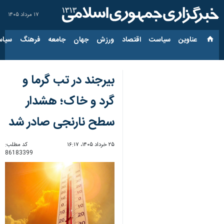
۱۷ مرداد ۱۴۰۵
عناوین‌
سیاست
اقتصاد
ورزش
جهان
جامعه
فرهنگ
سیاس
بیرجند در تب گرما و
گرد و خاک؛ هشدار
سطح نارنجی صادر شد
۲۵ خرداد ۱۴۰۵، ۱۶:۱۷
کد مطلب:
86183399