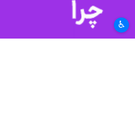
♿︎
بابل - ایرنا - معاون بهداشتی دانشگ
بدون پراخت مبلغی به صورت رایگان 
به گزارش ایرنا، محمد علی جهانی روز دوش
پزشک خانواده است تعداد ویزیت رایگان آ
وی گفت: یکی دیگر از مزیت های طرح جد
درمانی بستری شدند.
جهانی ادامه داد: بیماری که از طریق طرح جدیدپزشک خانواده به مت
وی افزود: ۱۲۱ پزشک خانواده شهری و ۶۰ پزشک خانواده روستایی و در مجموع ۱۸۱ پزشک خانواده در طرح جدید پزشک خانواده فعالیت دارند.
معاون بهداشتی دانشگاه علوم پزشکی با
مراجعه کنند، اظهار کرد: اصل طرح بر 
تخصصی، بیمار از طریق نظام ارجاع 