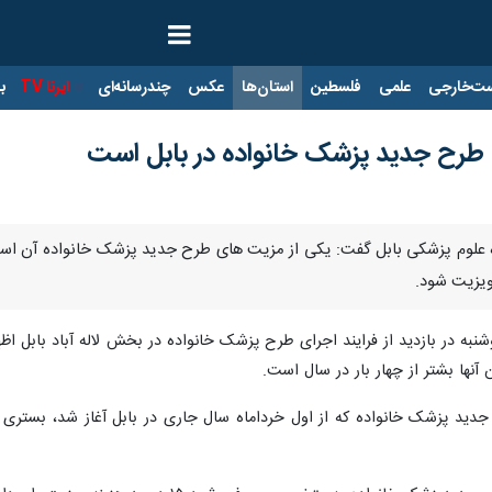
ت‌خارجی
علمی
فلسطین
استان‌ها
عکس
چندرسانه‌ای
ایرنا TV
با
 طرح جدید پزشک خانواده در بابل است