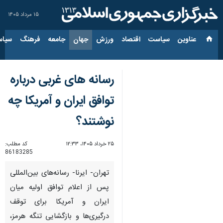
۱۵ مرداد ۱۴۰۵
عناوین‌
سیاست
اقتصاد
ورزش
جهان
جامعه
فرهنگ
سیاس
رسانه های غربی درباره
توافق ایران و آمریکا چه
نوشتند؟
۲۵ خرداد ۱۴۰۵، ۱۲:۳۳
کد مطلب:
86183285
تهران- ایرنا- رسانه‌های بین‌المللی
پس از اعلام توافق اولیه میان
ایران و آمریکا برای توقف
درگیری‌ها و بازگشایی تنگه هرمز،