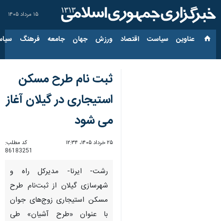
۱۵ مرداد ۱۴۰۵
عناوین‌
سیاست
اقتصاد
ورزش
جهان
جامعه
فرهنگ
سیاس
ثبت نام طرح مسکن
استیجاری در گیلان آغاز
می شود
۲۵ خرداد ۱۴۰۵، ۱۲:۳۴
کد مطلب:
86183251
رشت- ایرنا- مدیرکل راه و
شهرسازی گیلان از ثبت‌نام طرح
مسکن استیجاری زوج‌های جوان
با عنوان «طرح آشیان» طی