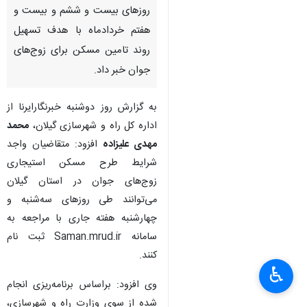
روزهای بیست و ششم و بیست و
هفتم خردادماه با هدف تسهیل
روند تامین مسکن برای زوج‌های
جوان خبر داد.
به گزارش روز دوشنبه خبرنگارایرنا از
اداره کل راه و شهرسازی گیلان،
محمد
مهدی علیزاده
افزود: متقاضیان واجد
شرایط طرح مسکن استیجاری
زوج‌های جوان در استان گیلان
می‌توانند طی روزهای سه‌شنبه و
چهارشنبه هفته جاری با مراجعه به
سامانه Saman.mrud.ir ثبت نام
کنند.
♿︎
وی افزود: براساس برنامه‌ریزی انجام
شده از سوی وزارت راه و شهرسازی،