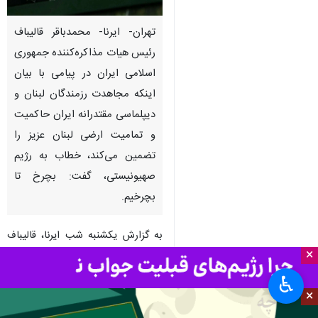
تهران- ایرنا- محمدباقر قالیباف
رئیس هیات مذاکره‌کننده جمهوری
اسلامی ایران در پیامی با بیان
اینکه مجاهدت‌ رزمندگان لبنان و
دیپلماسی مقتدرانه ایران حاکمیت
و تمامیت ارضی لبنان عزیز را
تضمین می‌کند، خطاب به رژیم
صهیونیستی، گفت: بچرخ تا
بچرخیم.
به گزارش یکشنبه شب ایرنا، قالیباف
×
در پیامی در صفحه شخصی خود در
شبکه اجتماعی ایکس، نوشت: هرگز
♿︎
نمی‌توانند هیچ بخشی از ارکان
×
مقاومت را تک و تنها گیر بیاورند.