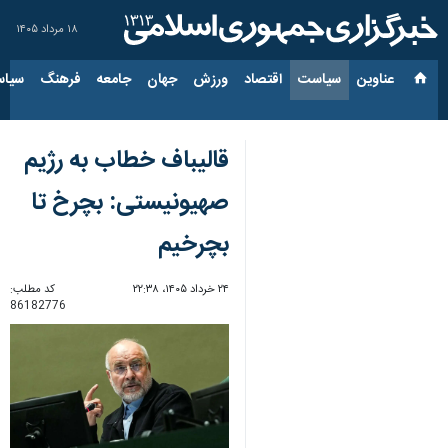
۱۸ مرداد ۱۴۰۵
عناوین‌
سیاست
اقتصاد
ورزش
جهان
جامعه
فرهنگ
سیاس
قالیباف خطاب به رژیم
صهیونیستی: بچرخ تا
بچرخیم
۲۴ خرداد ۱۴۰۵، ۲۲:۳۸
کد مطلب:
86182776