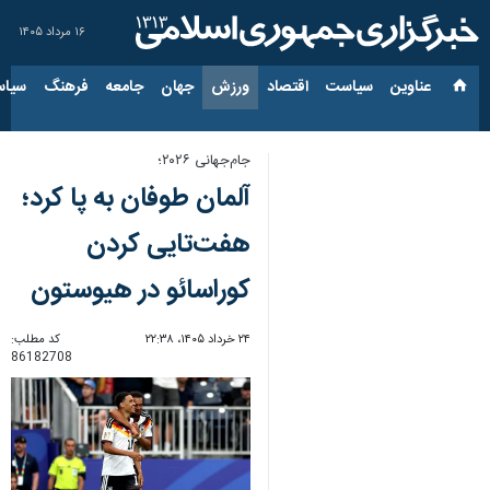
۱۶ مرداد ۱۴۰۵
عناوین‌
سیاست
اقتصاد
ورزش
جهان
جامعه
فرهنگ
سیاس
جام‌جهانی ۲۰۲۶؛
آلمان طوفان به پا کرد؛
هفت‌تایی کردن
کوراسائو در هیوستون
۲۴ خرداد ۱۴۰۵، ۲۲:۳۸
کد مطلب:
86182708