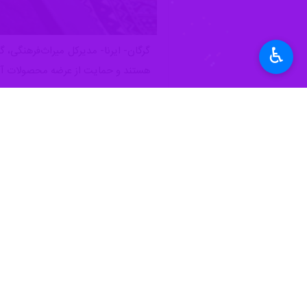
♿︎
هستند و حمایت از عرضه محصولات آنان
به گزارش ایرنا، فریدون فعالی روز یک
بخشی از ظرفیت‌های نمایشگاهی و فروش
وی افزود: توسعه بازارچه‌های صنایع‌دس
که می‌تواند به رونق بازار صنایع‌دستی و
مدیرکل میراث‌فرهنگی گلستان با تاکید
محصولات هنرمندان نیازمند همکاری بین