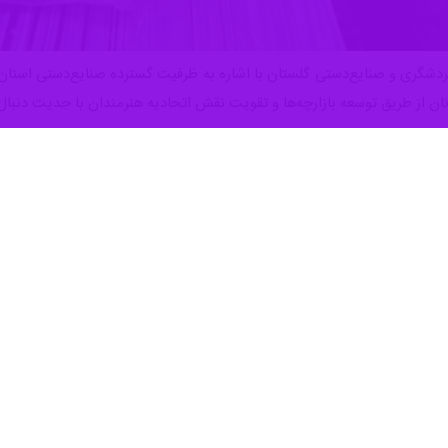
 از طریق توسعه بازارچه‌ها و تقویت نقش اتحادیه هنرمندان با جدیت دنبال
شتبه در نشست خبری با اشاره به نقش صنایع‌دستی در ایجاد اشتغال و درآمدز
 به اتحادیه هنرمندان صنایع‌دستی است تا زمینه عرضه مستقیم محصولات و 
تی در مناطق گردشگرپذیر استان از جمله ناهارخوران گرگان و همچنین برگزاری
 افزایش درآمد فعالان این حوزه کمک کند.
 بر ضرورت مشارکت سایر دستگاه‌های اجرایی در حمایت از هنرمندان صنایع
‌بخشی است و این ظرفیت فرهنگی و اقتصادی باید بیش از گذشته مورد توجه ق