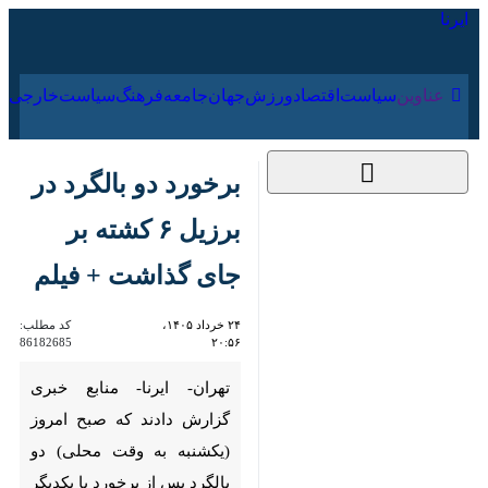
۱۹ مرداد ۱۴۰۵
عناوین‌
سیاست
اقتصاد
ورزش
جهان
جامعه
فرهنگ
برخورد دو بالگرد در
برزیل ۶ کشته بر جای
گذاشت + فیلم
۲۴ خرداد ۱۴۰۵، ۲۰:۵۶
کد مطلب:
86182685