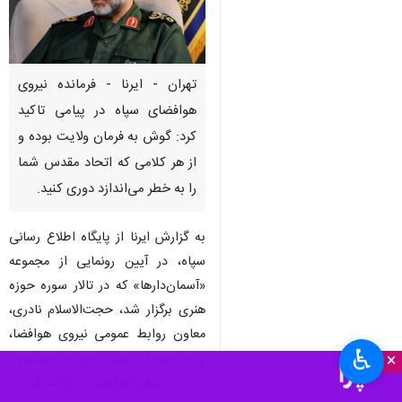
تهران - ایرنا - فرمانده نیروی
هوافضای سپاه در پیامی تاکید
کرد: گوش به فرمان ولایت بوده و
از هر کلامی که اتحاد مقدس شما
را به خطر می‌اندازد دوری کنید.
به گزارش ایرنا از پایگاه اطلاع رسانی
سپاه، در آیین رونمایی از مجموعه
«آسمان‌دارها» که در تالار سوره حوزه
هنری برگزار شد، حجت‌الاسلام نادری،
معاون روابط عمومی نیروی هوافضا،
♿︎
پیام سردار سید مجید موسوی،
×
فرمانده نیروی هوافضا را قرائت کرد.