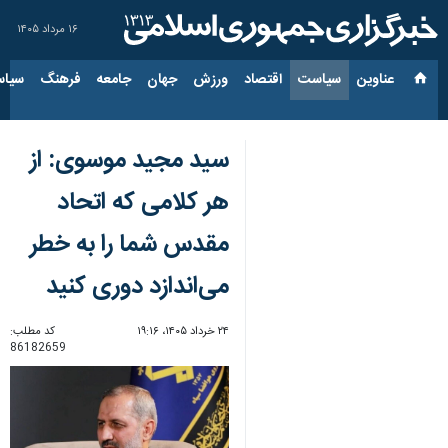
۱۶ مرداد ۱۴۰۵
عناوین‌
سیاست
اقتصاد
ورزش
جهان
جامعه
فرهنگ
سیاس
سید مجید موسوی: از
هر کلامی که اتحاد
مقدس شما را به خطر
می‌اندازد دوری کنید
۲۴ خرداد ۱۴۰۵، ۱۹:۱۶
کد مطلب:
86182659