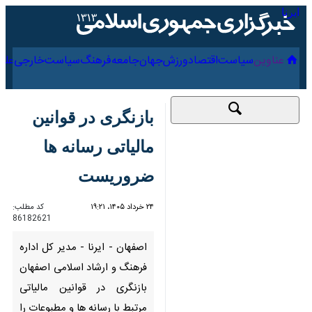
۱۶ مرداد ۱۴۰۵
عناوین‌
سیاست
اقتصاد
ورزش
جهان
جامعه
فرهنگ
سیاس
بازنگری در قوانین
مالیاتی رسانه ها
ضروریست
۲۴ خرداد ۱۴۰۵، ۱۹:۲۱
کد مطلب:
86182621
اصفهان - ایرنا - مدیر کل اداره
فرهنگ و ارشاد اسلامی اصفهان
بازنگری در قوانین مالیاتی مرتبط
با رسانه ها و مطبوعات را با توجه