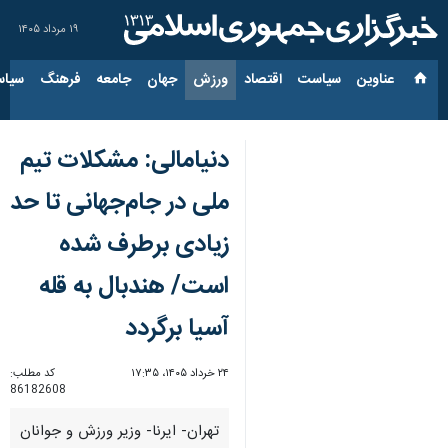
۱۹ مرداد ۱۴۰۵
عناوین‌
سیاست
اقتصاد
ورزش
جهان
جامعه
فرهنگ
سیاس
دنیامالی: مشکلات تیم
ملی در جام‌جهانی تا حد
زیادی برطرف شده
است/ هندبال به قله
آسیا برگردد
۲۴ خرداد ۱۴۰۵، ۱۷:۳۵
کد مطلب:
86182608
تهران- ایرنا- وزیر ورزش و جوانان