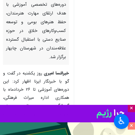
دوره‌های تخصصی آموزشی با
هدف ارتقای مهارت هنرمندان،
حفظ هنرهای بومی و توسعه
کسب‌وکارهای خلاق در حوزه
صنایع دستی با استقبال گسترده
علاقه‌مندان در شهرستان چابهار
برگزار شد.
خیرالنسا امیری
روز یکشنبه در گفت و
گو با خبرنگار ایرنا اظهار کرد: این
دوره‌های آموزشی تا ۲۶ خردادماه با
همکاری اداره میراث فرهنگی،
گردشگری و صنایع دستی
×
شهرستان‌های چابهار و دشتیاری،
♿︎
سازمان منطقه آزاد چابهار، اداره
×
آموزش فنی و حرفه‌ای و مؤسسات