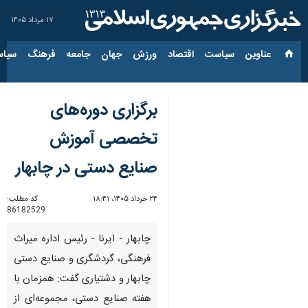
۱۷ مرداد ۱۴۰۵
عناوین‌
سیاست
اقتصاد
ورزش
جهان
جامعه
فرهنگ
سیاس
برگزاری دوره‌های
تخصصی آموزش
صنایع دستی در چابهار
۲۴ خرداد ۱۴۰۵، ۱۸:۴۱
کد مطلب:
86182529
چابهار - ایرنا - رئیس اداره میراث
فرهنگی، گردشگری و صنایع دستی
چابهار و دشتیاری گفت: همزمان با
هفته صنایع دستی، مجموعه‌ای از