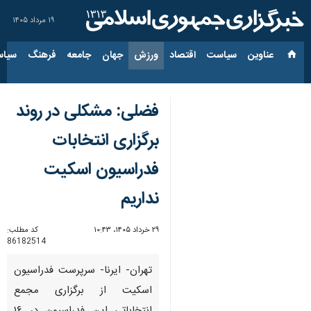
۱۹ مرداد ۱۴۰۵
عناوین‌
سیاست
اقتصاد
ورزش
جهان
جامعه
فرهنگ
سیاس
فضلی: مشکلی در روند
برگزاری انتخابات
فدراسیون اسکیت
نداریم
۲۹ خرداد ۱۴۰۵، ۱۰:۴۳
کد مطلب:
86182514