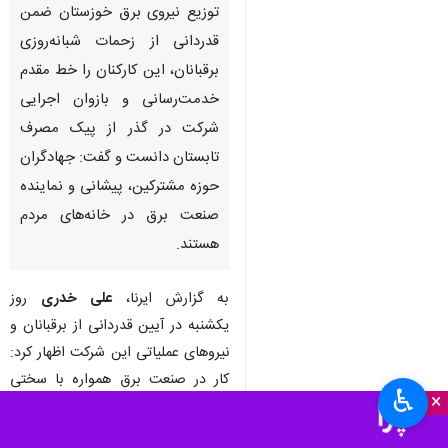
توزیع نیروی برق خوزستان ضمن
قدردانی از زحمات شبانه‌روزی
برقبانان، این کارکنان را خط مقدم
خدمت‌رسانی و بازوان اجرایی
شرکت در گذر از پیک‌ مصرف
تابستان دانست و گفت: جهادگران
حوزه مشترکین، پیشانی و نماینده
صنعت برق در خانه‌های مردم
هستند.
به گزارش ایرنا،
علی خدری
روز
یکشنبه در آیین قدردانی از برقبانان و
نیروهای عملیاتی این شرکت اظهار کرد:
کار در صنعت برق همواره با سختی
♿︎
×
همراه است، اما همکاران شرکت‌های
توزیع به دلیل ارتباط مستقیم با