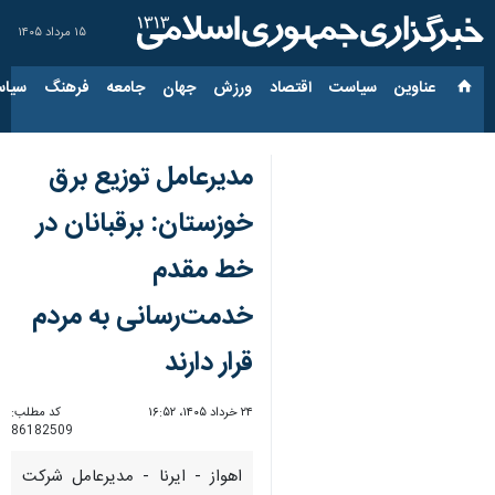
۱۵ مرداد ۱۴۰۵
عناوین‌
سیاست
اقتصاد
ورزش
جهان
جامعه
فرهنگ
سیاس
مدیرعامل توزیع برق
خوزستان: برقبانان در
خط مقدم
خدمت‌رسانی به مردم
قرار دارند
۲۴ خرداد ۱۴۰۵، ۱۶:۵۲
کد مطلب:
86182509
اهواز - ایرنا - مدیرعامل شرکت