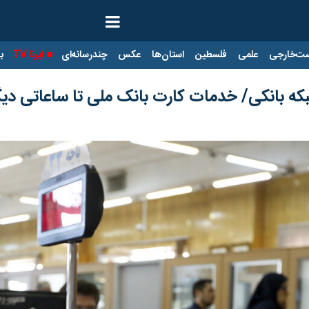
ت‌خارجی
علمی
فلسطین
استان‌ها
عکس
چندرسانه‌ای
ایرنا TV
با
که بانکی/ خدمات کارت بانک ملی تا ساعاتی دیگر