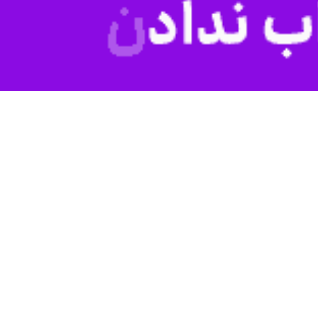
ینکه اختلال صورت گرفته در خدمات ۴ بانک به تدریج در حال رفع شدن است، گفت: سیستم خدمات کارت بانک ملی طی ساعات آینده امروز
 تجارت، صادرات و توسعه صادرات رسانه ای و اعلام شد که علت بروز این اختلتل حمله سایبری محدود بدون نشر
 مشتریان و نشر اطلاعات رخ نداده است.
انه‌ها و زیرساخت‌های مرتبط ادامه دارد و تلاش می‌شود خدمات مورد نیاز
 بانک های ملی، صادرات، تجارت و توسعه صادرات اظهار داشت: با توجه به
‌های بانک صادرات و تجارت به راحتی انجام بدن سقف تراکنش‌های روزانه
ا به صورت حضوری به مشتریان ارائه می‌کند.