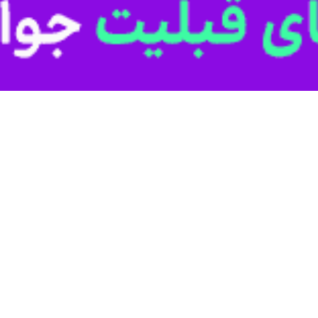
تهران- ایرنا- شرکت خدمات انفورماتیک با اعلام ا
به گزارش ایرنا، روز شنبه ۲۳ خرداد، اختلال در ارایه خدمات ۴ بانک شامل ملی،
حدود به همین چهار بانک بوده و البته هیچگونه دسترسی غیرمجاز به اطلاعات
ی هماهنگی بانک های دولتی روز گذشته اعلام کرد که فرآیند پایش مستمر سام
ایط عادی بازگردد.
ت خدمات انفورماتیک روز یکشنبه درباره آخرین وضعیت پایدارسازی خدمات در
تجارت، مشتریان این بانک‌ها می‌توانند خریدهای خودشون را از طریق کارت
ون ریالی روزانه انجام بدهند.
ملی نیز به تدریج قابل استفاده شده و بانک توسعه صادرات خدمات ضروری ر