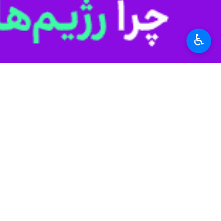
♿︎
فعال خواهد شد.
اطلاعات بوده و حمله صورت گرفته نیز م
در این رابطه علیرضا قیطاسی دبیر شورا
مشتریان در کوتاه‌ترین زمان ممکن به شر
صبح امروز - ۲۴ خرداد - شرکت خدمات انفورماتیک اعلام کرد که اختلال دو بانک تجارت و صادرات رفع شده و دو بانک دیگر هم در کمترین زمان به شرایط عادی برمی گردند.
اسماعیل آریانی مدیر روابط عمومی شرک
رفع مشکل در خدمات دو بانک صادرات و 
انتقال کارتی از مبدا این بانک‌ها تا یک میلیارد و ۵۰۰ میلیون ریال تعیین شده که مشتریان می‌توانند این انتقال را در ۱۰ تراکنش ۱۵۰ میلی
به گفته وی، همچنین برخی خدمات بانک 