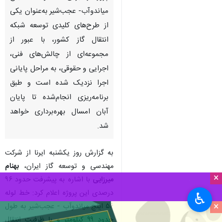
میاندوآب- عجب‌شیر به‌عنوان یکی
از طرح‌های کلیدی توسعه شبکه
انتقال گاز کشور، با عبور از
مجموعه‌ای از چالش‌های فنی،
اجرایی و حقوقی، به مراحل پایانی
اجرا نزدیک شده است و طبق
برنامه‌ریزی انجام‌شده تا پایان
آبان امسال بهره‌برداری خواهد
شد.
به گزارش روز یکشنبه ایرنا از شرکت
مهندسی و توسعه گاز ایران،
بهنام
×
میرزایی
با اشاره به پیشرفت حدود ۹۶
درصدی این پروژه اعلام کرد: خط لوله
♿︎
×
۵۶ اینچ میاندوآب - عجب‌شیر به طول
حدود ۹۹ کیلومتر و با ظرفیت انتقال