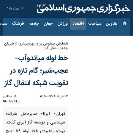
۱۹ مرداد ۱۴۰۵
عناوین‌
سیاست
اقتصاد
ورزش
جهان
جامعه
فرهنگ
سیاس
شمارش معکوس برای بهره‌برداری از شریان
جدید انتقال گاز؛
خط لوله میاندوآب-
عجب‌شیر؛ گام تازه در
تقویت شبکه انتقال گاز
۲۴ خرداد ۱۴۰۵، ۱۴:۵۰
کد مطلب:
86182416
تهران- ایرنا- مدیرعامل شرکت
مهندسی و توسعه گاز ایران گفت:
پروژه راهبردی خط لوله ۵۶ اینچ