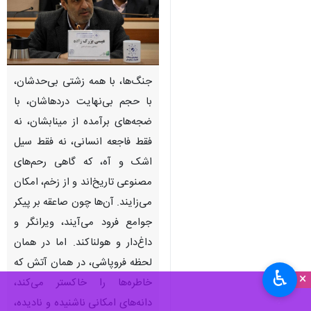
جنگ‌ها، با همه زشتی بی‌حدشان،
با حجم بی‌نهایت دردهاشان، با
ضجه‌های برآمده از مینابشان، نه
فقط فاجعه انسانی، نه فقط سیل
اشک و آه، که گاهی رحم‌های
مصنوعی تاریخ‌اند و از زخم، امکان
می‌زایند. آن‌ها چون صاعقه بر پیکر
جوامع فرود می‌آیند، ویرانگر و
داغ‌دار و هولناکند. اما در همان
لحظه فروپاشی، در همان آتش که
♿︎
×
خاطره‌ها را خاکستر می‌کند،
دانه‌های امکانی ناشنیده و نادیده،