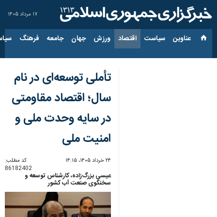
۱۷ مرداد ۱۴۰۵
عناوین‌
سیاست
اقتصاد
ورزش
جهان
جامعه
فرهنگ
سیاس
تأملی توسعه‌ای در نام
سال؛ اقتصاد مقاومتی
در سایه وحدت ملی و
امنیت ملی
۲۴ خرداد ۱۴۰۵، ۱۴:۱۵
کد مطلب:
86182402
عیسی بزرگ‌زاده، کارشناس توسعه و
سخنگوی صنعت آب کشور