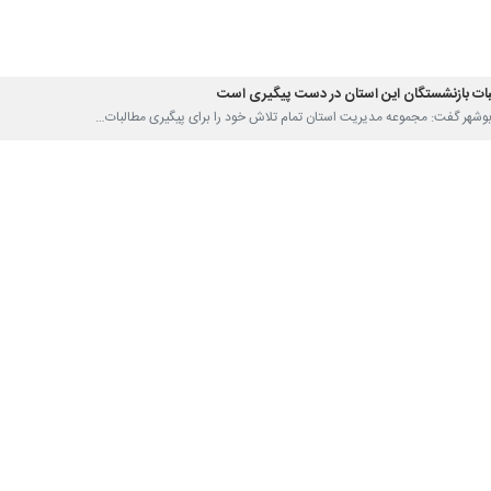
البات بازنشستگان این استان در دست پیگیری است
ر بوشهر گفت: مجموعه مدیریت استان تمام تلاش خود را برای پیگیری مطالبات…
دگران استان در شرایط اضطرار جنگ، مجاهدانه پای کار مردم بودند
ر بوشهر گفت: جهادگران این استان در شرایط اضطرار ناشی از جنگ، با روحیه‌ای…
یت از شرکت‌های دانش‌بنیان و طرح‌های فناورانه دستور کار است
ار بوشهر گفت: حمایت‌های مالی از شرکت‌های دانش‌بنیان و پرداخت تسهیلات برای…