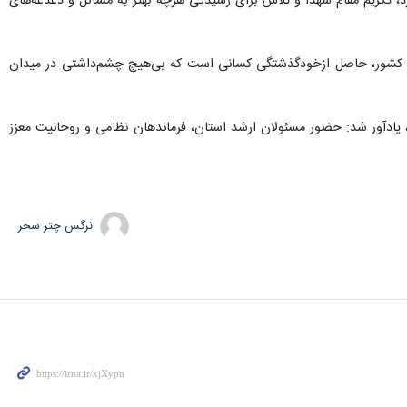
دارد، تکریم مقام شهدا و تلاش برای رسیدگی هرچه بهتر به مسائل و دغدغه‌های
امروز کشور، حاصل ازخودگذشتگی کسانی است که بی‌هیچ چشم‌داشتی در میدان
، یادآور شد: حضور مسئولان ارشد استان، فرماندهان نظامی و روحانیت معزز
نرگس چتر سحر