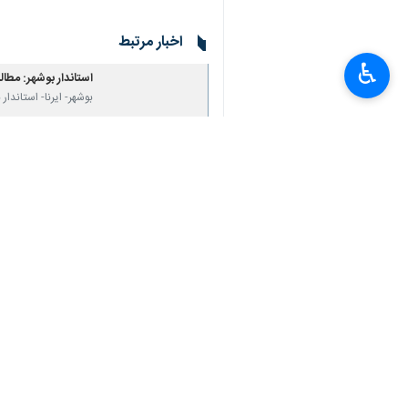
اخبار مرتبط
♿︎
استاندار بوشهر: مط
بوشهر- ایرنا- استاندا
×
استاندار بوشهر: جها
بوشهر- ایرنا- استاندا
استاندار بوشهر: حما
بوشهر- ایرنا- استاند
نظر شما