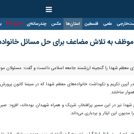
ت‌خارجی
علمی
فلسطین
استان‌ها
عکس
چندرسانه‌ای
ایرنا TV
با
ن موظف به تلاش مضاعف برای حل مسائل خانواد
ه‌های معظم شهدا را گنجینه ارزشمند جامعه اسلامی دانست و گفت: مسئولان 
 در آیین تکریم و نکوداشت خانواده‌های معظم شهدا که در سینما کانون پرورش 
موار ساختند.
 شهدا نیز در این مسیر پرافتخار، شریک و همراه شهیدان بوده‌اند، افزود: صبر
مدیون این ایثار و بردباری می‌داند.