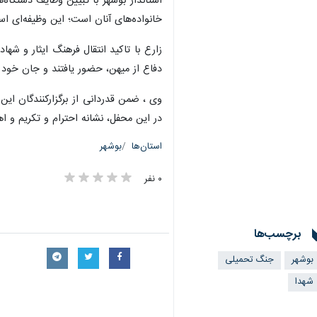
استاندار بوشهر با تبیین وظایف دستگاه‌ه
خانواده‌های آنان است؛ این وظیفه‌ای اس
زارع با تاکید انتقال فرهنگ ایثار و ش
دفاع از میهن، حضور یافتند و جان خود ر
وی ، ضمن قدردانی از برگزارکنندگان ای
در این محفل، نشانه احترام و تکریم و 
استان‌ها
بوشهر
۰ نفر
برچسب‌ها
بوشهر
جنگ تحمیلی
شهدا