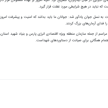
ای اجرایی در قبال ایثارگران، تصریح کرد: آنچه امروز بر عهده مسئولان قرار 
ت که نباید در هیچ شرایطی مورد غفلت قرار گیرد.
هادت به نسل جوان یادآور شد: جوانان ما باید بدانند که امنیت و پیشرفت 
ا فدای آرمان‌های بزرگ کردند.
ن مراسم از جمله سازمان منطقه ویژه اقتصادی انرژی پارس و بنیاد شهید استان
اهتمام همگانی برای صیانت از دستاوردهای شهداست.