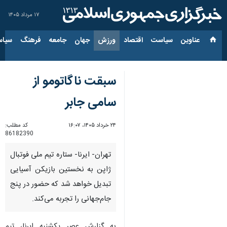
۱۷ مرداد ۱۴۰۵
عناوین‌
سیاست
اقتصاد
ورزش
جهان
جامعه
فرهنگ
سیاس
سبقت ناگاتومو از
سامی‌ جابر
۲۴ خرداد ۱۴۰۵، ۱۶:۰۷
کد مطلب:
86182390
تهران- ایرنا- ستاره تیم ملی فوتبال
ژاپن به نخستین بازیکن آسیایی
تبدیل خواهد شد که حضور در پنج
جام‌جهانی را تجربه می‌کند.
به گزارش عصر یکشنبه ایرنا، تیم