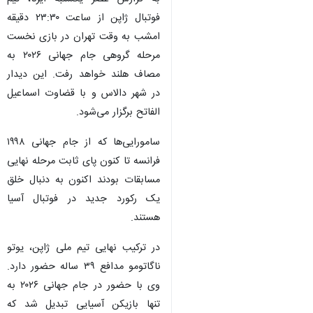
فوتبال ژاپن از ساعت ۲۳:۳۰ دقیقه
امشب به وقت تهران در بازی نخست
مرحله گروهی جام جهانی ۲۰۲۶ به
مصاف هلند خواهد رفت. این دیدار
در شهر دالاس و با قضاوت اسماعیل
الفاتح برگزار می‌شود.
سامورایی‌ها که از جام جهانی ۱۹۹۸
فرانسه تا کنون پای ثابت مرحله نهایی
مسابقات بودند اکنون به دنبال خلق
یک رکورد جدید در فوتبال آسیا
هستند.
در ترکیب نهایی تیم ملی ژاپن، یوتو
ناگاتومو مدافع ۳۹ ساله‌ حضور دارد.
♿︎
وی با حضور در جام جهانی ۲۰۲۶ به
تنها بازیکن آسیایی تبدیل شد که