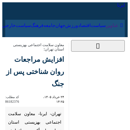
۱۶ مرداد ۱۴۰۵
عناوین‌
سیاست
اقتصاد
ورزش
جهان
جامعه
فرهنگ
معاون سلامت اجتماعی بهزیستی استان
تهران؛
افزایش مراجعات روان
شناختی پس از جنگ
۲۴ خرداد ۱۴۰۵، ۱۴:۲۵
کد مطلب:
86182376