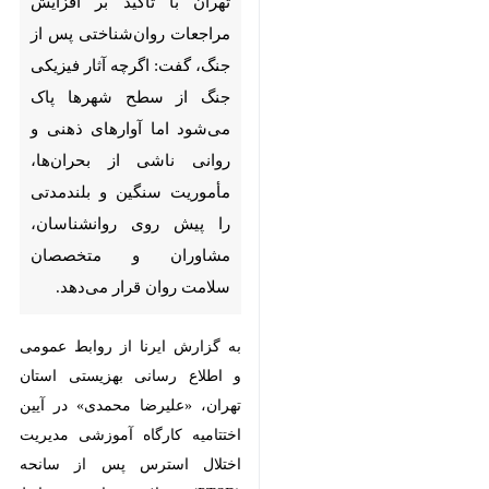
تهران- ایرنا- معاون سلامت
اجتماعی بهزیستی استان تهران با
تأکید بر افزایش مراجعات
روان‌شناختی پس از جنگ، گفت:
اگرچه آثار فیزیکی جنگ از سطح
شهرها پاک می‌شود اما آوارهای
ذهنی و روانی ناشی از بحران‌ها،
مأموریت سنگین و بلندمدتی را
پیش روی روانشناسان، مشاوران و
متخصصان سلامت روان قرار
می‌دهد.
به گزارش ایرنا از روابط عمومی و
اطلاع رسانی بهزیستی استان تهران،
♿︎
×
«علیرضا محمدی» در آیین اختتامیه
کارگاه آموزشی مدیریت اختلال استرس