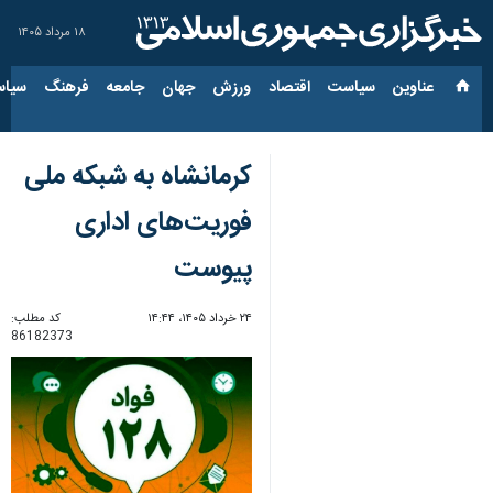
۱۸ مرداد ۱۴۰۵
عناوین‌
سیاست
اقتصاد
ورزش
جهان
جامعه
فرهنگ
سیاس
کرمانشاه به شبکه ملی
فوریت‌های اداری
پیوست
۲۴ خرداد ۱۴۰۵، ۱۴:۴۴
کد مطلب:
86182373