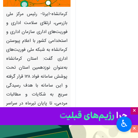
کرمانشاه-ایرنا- رئیس مرکز ملی
بازرسی، ارتقای سلامت اداری و
فوریت‌های اداری سازمان اداری و
استخدامی کشور با اعلام پیوستن
کرمانشاه به شبکه ملی فوریت‌های
اداری گفت: استان کرمانشاه
به‌عنوان نوزدهمین استان تحت
پوشش سامانه فواد ۱۲۸ قرار گرفته
و این سامانه با هدف رسیدگی
سریع به شکایات و مطالبات
مردمی، تا پایان تیرماه در سراسر
×
کشور راه‌اندازی خواهد شد.
♿︎
×
به گزارش ایرنا،
کامل داودی
روز
یکشنبه در نشست شورای اداری