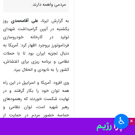
مردمی واهمه دارند.
به گزارش ایرنا،
علی آقامحمدی
روز
یکشنبه در آیین گرامیداشت شهدای
تولید در کارخانه خودروسازی
فرداموتورز بروجرد اظهار کرد:‌ آمریکا به
دنبال تجزیه ایران بود تا با حملات
نظامی و برنامه ریزی برای اغتشاش،
کشور را به نابودی و انحلال ببرد.
وی افزود: آمریکا و اسراییل در این راه
همه توان خود را بکار گرفتند و در
نهایت شکست خوردند که رهنمودهای
رهبر شهید امت، توان نظامی و
حماسه حضور مردم در حمایت از
♿︎
×
انقلاب و دفاع از نیروهای مسلح این
مهم را رقم زد.