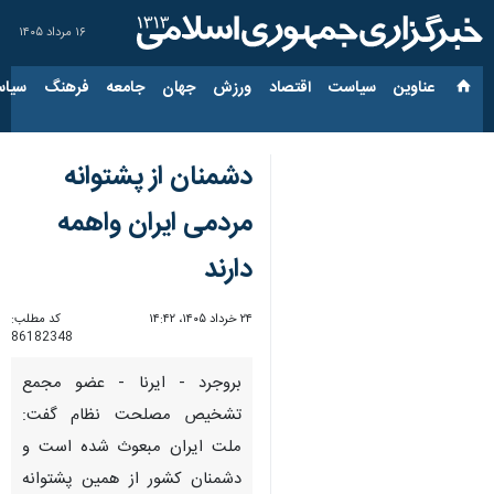
۱۶ مرداد ۱۴۰۵
عناوین‌
سیاست
اقتصاد
ورزش
جهان
جامعه
فرهنگ
سیاس
دشمنان از پشتوانه
مردمی ایران واهمه
دارند
۲۴ خرداد ۱۴۰۵، ۱۴:۴۲
کد مطلب:
86182348
بروجرد - ایرنا - عضو مجمع
تشخیص مصلحت نظام گفت:
ملت ایران مبعوث شده است و
دشمنان کشور از همین پشتوانه