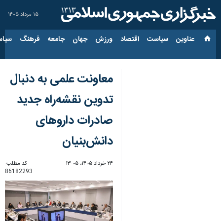
۱۵ مرداد ۱۴۰۵
عناوین‌
سیاست
اقتصاد
ورزش
جهان
جامعه
فرهنگ
سیاس
معاونت علمی به دنبال
تدوین نقشه‌راه جدید
صادرات داروهای
دانش‌بنیان
۲۴ خرداد ۱۴۰۵، ۱۳:۰۵
کد مطلب:
86182293