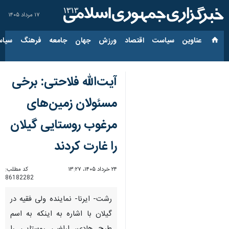
۱۷ مرداد ۱۴۰۵
عناوین‌
سیاست
اقتصاد
ورزش
جهان
جامعه
فرهنگ
سیاس
آیت‌الله فلاحتی: برخی
مسئولان زمین‌های
مرغوب روستایی گیلان
را غارت کردند
۲۴ خرداد ۱۴۰۵، ۱۳:۲۷
کد مطلب:
86182282
رشت- ایرنا- نماینده ولی فقیه در
گیلان با اشاره به اینکه به اسم