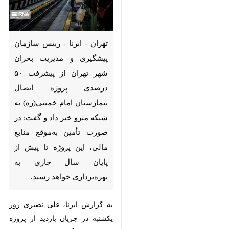
تهران - ایرنا - رییس سازمان
پیشگیری و مدیریت بحران شهر
تهران از پیشرفت ۵۰ درصدی پروژه
اتصال بیمارستان امام خمینی(ره)
به شبکه مترو خبر داد و گفت: در
صورت تأمین به‌موقع منابع مالی،
این پروژه تا پیش از پایان سال
جاری به بهره‌برداری خواهد رسید.
به گزارش ایرنا، علی نصیری روز
×
یکشنبه در جریان بازدید از پروژه
♿︎
اتصال ایستگاه مترو مدافعان سلامت
×
به مجتمع بیمارستانی امام خمینی(ره)