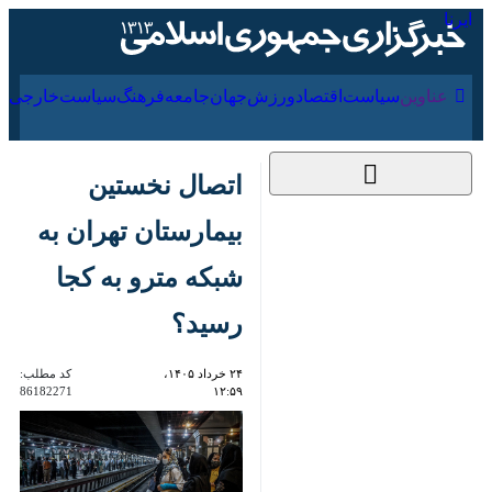
۱۹ مرداد ۱۴۰۵
عناوین‌
سیاست
اقتصاد
ورزش
جهان
جامعه
فرهنگ
اتصال نخستین
بیمارستان تهران به
شبکه مترو به‌ کجا
رسید؟
۲۴ خرداد ۱۴۰۵، ۱۲:۵۹
کد مطلب:
86182271