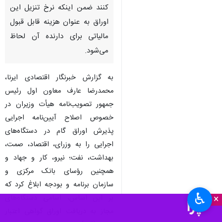
کنند ضمن اینکه نرخ تنزیل این
اوراق به عنوان هزینه قابل قبول
مالیاتی برای دارنده آن لحاظ
می‌شود.
به گزارش خبرنگار اقتصادی ایرنا،
محمدرضا عارف معاون اول رئیس
جمهور تصویب‌نامه هیأت وزیران در
خصوص اصلاح آیین‌نامه اجرایی
پذیرش اوراق گام در دستگاه‌های
اجرایی را به وزرای، اقتصاد، صمت،
بهداشت، نفت؛ نیرو، کار و جهاد و
همچنین رؤسای بانک مرکزی و
سازمان برنامه و بودجه ابلاغ کرد که
♿︎
×
بر این اساس، اسامی دستگاه‌های
مجاز به دریافت اوراق گواهی اعتبار