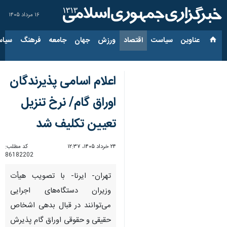
۱۶ مرداد ۱۴۰۵
عناوین‌
سیاست
اقتصاد
ورزش
جهان
جامعه
فرهنگ
سیاس
اعلام اسامی پذیرندگان
اوراق گام/ نرخ تنزیل
تعیین تکلیف شد
۲۴ خرداد ۱۴۰۵، ۱۲:۳۷
کد مطلب:
86182202
تهران- ایرنا- با تصویب هیأت
وزیران دستگاه‌های اجرایی
می‌توانند در قبال بدهی اشخاص
حقیقی و حقوقی اوراق گام پذیرش