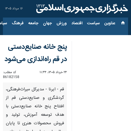
۱۶ مرداد ۱۴۰۵
عناوین‌
سیاست
اقتصاد
ورزش
جهان
جامعه
فرهنگ
سیاس
پنج خانه صنایع‌دستی
در قم راه‌اندازی می‌شود
۲۴ خرداد ۱۴۰۵، ۱۱:۳۴
کد مطلب:
86182158
قم - ایرنا - مدیرکل میراث‌فرهنگی،
گردشگری و صنایع‌دستی قم از
افتتاح پنج خانه صنایع‌دستی با
هدف توسعه آموزش، تولید و
فروش محصولات هنری تا پایان