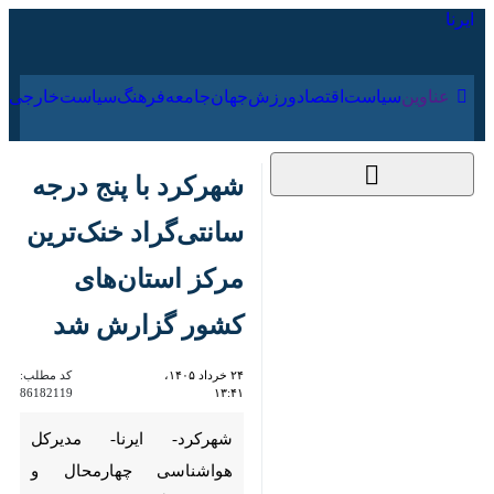
۱۸ مرداد ۱۴۰۵
عناوین‌
سیاست
اقتصاد
ورزش
جهان
جامعه
فرهنگ
شهرکرد با پنج درجه
سانتی‌گراد خنک‌ترین
مرکز استان‌های کشور
گزارش شد
۲۴ خرداد ۱۴۰۵، ۱۳:۴۱
کد مطلب:
86182119
شهرکرد- ایرنا- مدیرکل هواشناسی
چهارمحال و بختیاری گفت: