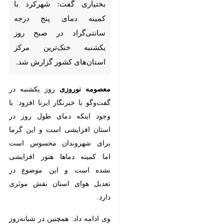
شهرکرد با کمینه دمای پنج درجه
سانتی‌گراد در صبح روز یکشنبه
خنک‌ترین مرکز استان‌های کشور
گزارش شد.
معصومه نوروزی
روز یکشنبه در
گفت‌وگو با خبرنگار ایرنا افزود: با وجود
اینکه دمای طول روز در استان
افزایشی است و این گرما برای
شهروندان محسوس است اما کمینه
دماها هنوز افزایشی نشده است و
این موضوع در تعدیل هوای استان
نقش موثری دارد.
×
وی ادامه داد: همچنین در شبانه‌روز
♿︎
گذشته ایستگاه سرخون با بیشینه
×
دمای ۳۷ درجه سانتی‌گراد بالای صفر