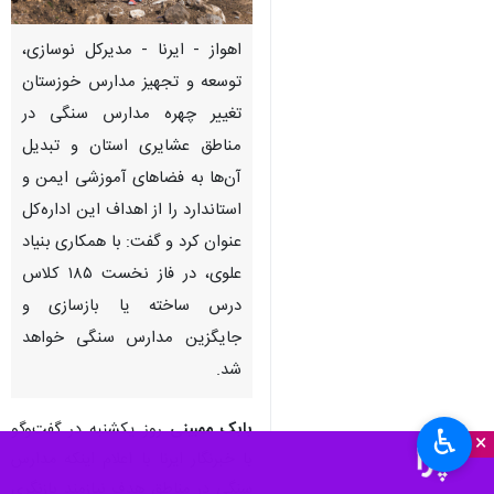
اهواز - ایرنا - مدیرکل نوسازی،
توسعه و تجهیز مدارس خوزستان
تغییر چهره مدارس سنگی در
مناطق عشایری استان و تبدیل
آن‌ها به فضاهای آموزشی ایمن و
استاندارد را از اهداف این اداره‌کل
عنوان کرد و گفت: با همکاری بنیاد
علوی، در فاز نخست ۱۸۵ کلاس
درس ساخته یا بازسازی و
جایگزین مدارس سنگی خواهد
شد.
بابک ممبینی
روز یکشنبه در گفت‌وگو
♿︎
×
با خبرنگار ایرنا با اعلام اینکه مدارس
سنگی در مناطق هدف نیازمند بازنگری