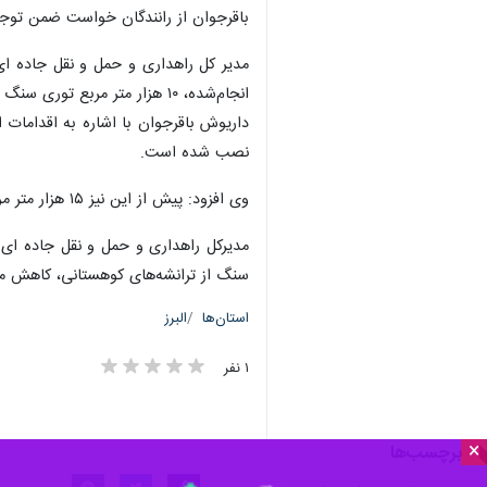
کرج - ایرنا - مدیرکل راهداری و حمل‌
×