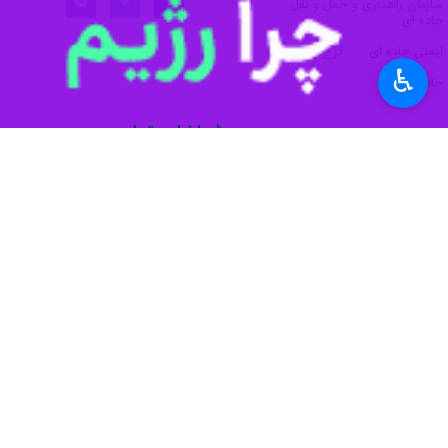
داریوش باقرجوان
روز یکشنبه در گفت و
حدفاصل کیلومتر ۱۸ تا ۳۰، در هر ۲ مسیر رفت و برگشت، به طور موقت مسدود می‌شود.
♿︎
وی افزود: این عملیات از روز یکشنبه ۲۴ خرداد ماه جاری آغاز شده و تا روز چهارشنبه ۲۷ خرداد ادامه دارد ؛ در این مدت همه‌روزه از ساعت ۹ صبح تا ۱۴ عملیات نصب توری سنگ انجام می شود.
مدیرکل راهداری و حمل‌ونقل جاده‌ای استا
تهران–شمال برای تردد استفاده کنند.
باقرجوان از رانندگان خواست ضمن توجه ب
انجام‌شده، ۱۰ هزار متر مربع توری سنگ بر روی ترانشه‌های ریزشی کوه در محدوده دهانه جنوبی تونل شماره ۲(پلیس راه) اجرا خواهد شد.
نصب شده است.
وی افزود: پیش از این نیز ۱۵ هزار متر مربع توری سنگ در محدوده کندر نصب شد و ۳۰ هزار متر مربع دیگر نیز در نقاط ریزشی این محور نصب خواهد شد.
سنگ از ترانشه‌های کوهستانی، کاهش مخ