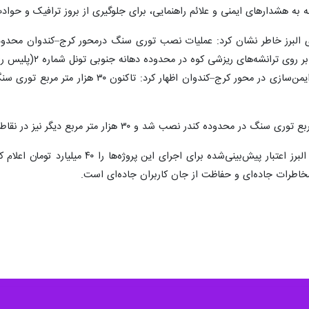
ونقل جاده‌ای استان البرز از انسداد موقت بخشی از محور قدیم کرج - چالوس ب