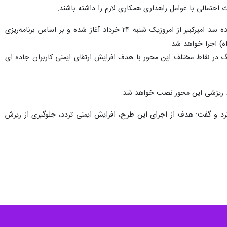
ه دلیل اجرای عملیات تورسنگ خبر داد.