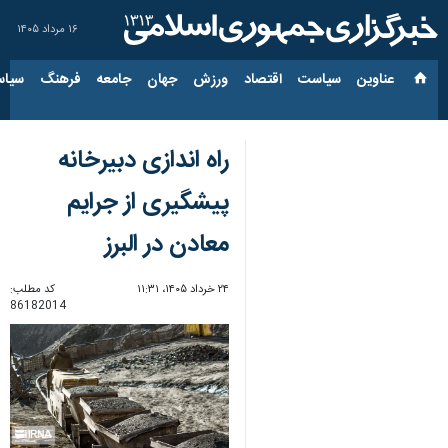
۱۶ مرداد ۱۴۰۵
عناوین‌
سیاست
اقتصاد
ورزش
جهان
جامعه
فرهنگ
سیاس
راه اندازی دبیرخانه
پیشگیری از جرایم
معادن در البرز
۲۴ خرداد ۱۴۰۵، ۱۱:۳۱
کد مطلب:
86182014