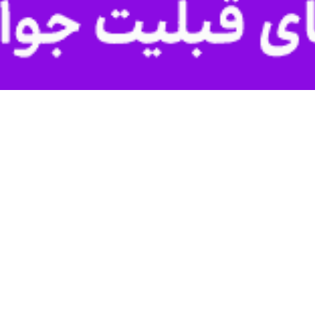
تخریب تصمیم‌گیران عالی‌رتبه کشور ثمری ندارد؛ ضمن آنکه همه این تصمیمات زی
اد داشت.
هاست
ره به نتایج و دستاوردهای حاصل از شرایط اخیر کشور گفت: تا اینجا پیروز 
سیر هویت، اقتدار و اعتبار بزرگی کسب کرده و اکنون مهم‌ترین وظیفه، حفظ ا
شور باید تصمیمات اتخاذ شده را پذیرفت و در مسیر اجرای آنها همکاری کرد؛