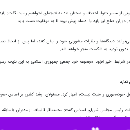
 کنونی از مسیر دعوا، اختلاف و سخنان تند به نتیجه‌ای نخواهیم رسید، گفت: با
در دوران صلح نیز باید با اعتماد پیش برود تا به موفقیت دست یابد.
توانند دیدگاه‌ها و نظرات مشورتی خود را بیان کنند، اما پس از اتخاذ تصم
ی بدون تردید به شکست منجر خواهد شد.
 در شرایط اخیر افزود: مجموعه خرد جمعی جمهوری اسلامی به این نتیجه رس
ندارد
ر اهل خودمحوری و منیت نیست، اظهار کرد: مسئولان ارشد کشور بر اساس جمع‌
یات رئیس مجلس شورای اسلامی گفت: محمدباقر قالیباف از مدیران باسابقه
 تصمیم‌گیری و مذاکره قرار دارد.