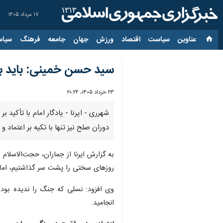
۱۷ مرداد ۱۴۰۵
عناوین‌
سیاست
اقتصاد
ورزش
جهان
جامعه
فرهنگ
سیاس
سید حسن خمینی: باید به
۲۳ خرداد ۱۴۰۵، ۲۰:۲۴
شهرری - ایرنا - یادگار امام با تأکید
دوران صلح نیز تنها با تکیه بر اعتماد
به گزارش ایرنا از جماران، حجت‌الاسلام
روزهای سختی را پشت سر گذاشتیم، اما ب
وی افزود: نسلی که جنگ را ندیده بود 
انجامید.