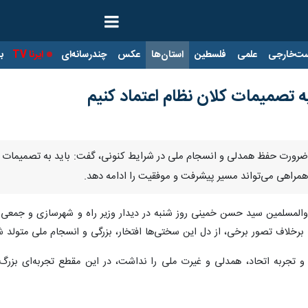
ت‌خارجی
علمی
فلسطین
استان‌ها
عکس
چندرسانه‌ای
ایرنا TV
با
 تصمیمات کلان نظام اعتماد کنیم
 بر ضرورت حفظ همدلی و انسجام ملی در شرایط کنونی، گفت: باید به تصمیمات کل
 و همراهی می‌تواند مسیر پیشرفت و موفقیت را ادامه دهد.
 والمسلمین سید حسن خمینی روز شنبه در دیدار وزیر راه و شهرسازی و جمعی از 
رخلاف تصور برخی، از دل این سختی‌ها افتخار، بزرگی و انسجام ملی متولد شد 
و تجربه اتحاد، همدلی و غیرت ملی را نداشت، در این مقطع تجربه‌ای بزرگ 