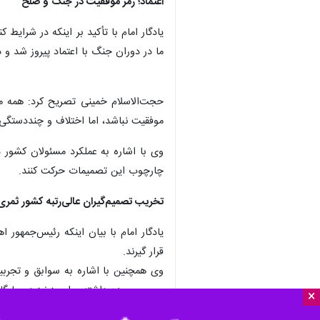
اعتماد؛ رمز موفقیت در جنگ و صلح
یادگار امام با تأکید بر اینکه در شرایط
ما در دوران جنگ با اعتماد پیروز شد و 
حجت‌الاسلام خمینی تصریح کرد: همه می‌
موفقیت نباشد، اما اختلاف و چنددستگ
وی با اشاره به عملکرد مسئولان کشور
چارچوب این تصمیمات حرکت کنند.
تخریب تصمیم‌گیران عالی‌رتبه کشور ثمری 
یادگار امام با بیان اینکه رئیس‌جمهو
قرار گیرند.
وی همچنین با اشاره به سوابق و تجرب
مهمی برعهده داشته و امروز نیز در جایگاه
×