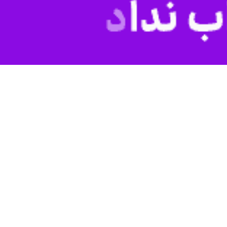
ر نظر رهبر معظم انقلاب اتخاذ می‌شود و ایشان آنها را تأیید می‌کنند. از
میدان بوده‌ایم و دستاوردهایی که به دست آمده، به مراتب ارزشمندتر از
ین سرمایه اجتماعی از طریق همدلی، همراهی و اعتماد به تصمیمات کلان کشور
 زیرا حفظ انسجام ملی مهم‌ترین پشتوانه عبور موفق از چالش‌های پیش‌رو
امید بهمنی